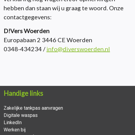
hebben dan staan wij u graag te woord. Onze
contactgegevens:
D!Vers Woerden
Europabaan 2 3446 CE Woerden
0348-434234 /
info@diverswoerden.nl
Handige links
Zakelijke tankpas aanvragen
Digitale waspas
LinkedIn
Werken bij