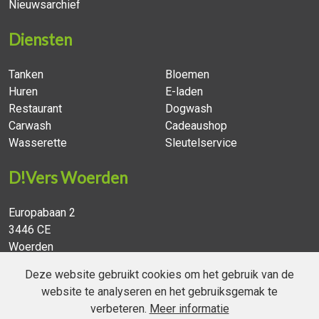
Nieuwsarchief
Diensten
Tanken
Bloemen
Huren
E-laden
Restaurant
Dogwash
Carwash
Cadeaushop
Wasserette
Sleutelservice
D!Vers Woerden
Europabaan 2
3446 CE
Woerden
0348-434234
Deze website gebruikt cookies om het gebruik van de
info@diversgroep.nl
website te analyseren en het gebruiksgemak te
verbeteren.
Meer informatie